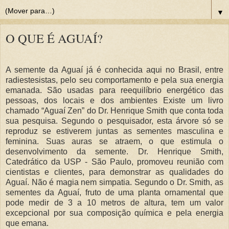
▼
O QUE É AGUAÍ?
A semente da Aguaí já é conhecida aqui no Brasil, entre
radiestesistas, pelo seu comportamento e pela sua energia
emanada. São usadas para reequilíbrio energético das
pessoas, dos locais e dos ambientes Existe um livro
chamado “Aguaí Zen” do Dr. Henrique Smith que conta toda
sua pesquisa. Segundo o pesquisador, esta árvore só se
reproduz se estiverem juntas as sementes masculina e
feminina. Suas auras se atraem, o que estimula o
desenvolvimento da semente. Dr. Henrique Smith,
Catedrático da USP - São Paulo, promoveu reunião com
cientistas e clientes, para demonstrar as qualidades do
Aguaí. Não é magia nem simpatia. Segundo o Dr. Smith, as
sementes da Aguaí, fruto de uma planta ornamental que
pode medir de 3 a 10 metros de altura, tem um valor
excepcional por sua composição química e pela energia
que emana.