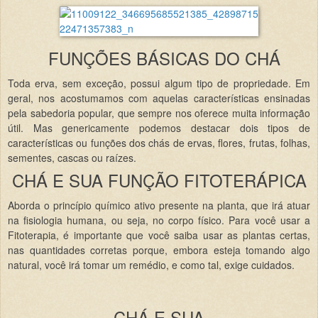
FUNÇÕES BÁSICAS DO CHÁ
Toda erva, sem exceção, possui algum tipo de propriedade. Em
geral, nos acostumamos com aquelas características ensinadas
pela sabedoria popular, que sempre nos oferece muita informação
útil. Mas genericamente podemos destacar dois tipos de
características ou funções dos chás de ervas, flores, frutas, folhas,
sementes, cascas ou raízes.
CHÁ E SUA FUNÇÃO FITOTERÁPICA
Aborda o princípio químico ativo presente na planta, que irá atuar
na fisiologia humana, ou seja, no corpo físico. Para você usar a
Fitoterapia, é importante que você saiba usar as plantas certas,
nas quantidades corretas porque, embora esteja tomando algo
natural, você irá tomar um remédio, e como tal, exige cuidados.
CHÁ E SUA