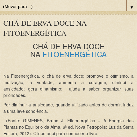
▼
CHÁ DE ERVA DOCE NA
FITOENERGÉTICA
CHÁ DE ERVA DOCE
NA
FITOENERGÉTICA
Na Fitoenergética, o chá de erva doce: promove o otimismo, a
motivação, a vontade; aumenta a coragem; diminui a
ansiedade; gera dinamismo; ajuda a saber organizar suas
prioridades.
Por diminuir a ansiedade, quando utilizado antes de dormir, induz
a uma leve sonolência.
(Fonte: GIMENES, Bruno J. Fitoenergética – A Energia das
Plantas no Equilibrio da Alma. 6ª ed. Nova Petrópolis: Luz da Serra
Editora, 2012). Clique aqui para conhecer o livro.