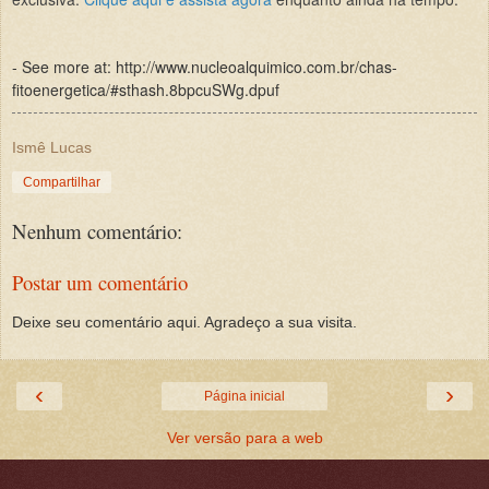
- See more at: http://www.nucleoalquimico.com.br/chas-
fitoenergetica/#sthash.8bpcuSWg.dpuf
Ismê Lucas
Compartilhar
Nenhum comentário:
Postar um comentário
Deixe seu comentário aqui. Agradeço a sua visita.
‹
›
Página inicial
Ver versão para a web