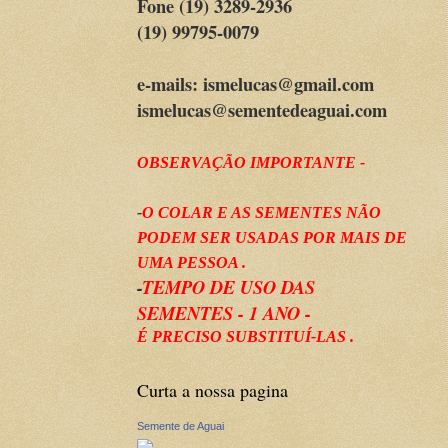
Fone (19) 3289-2936
(19) 99795-0079
e-mails: ismelucas@gmail.com
ismelucas@sementedeaguai.com
OBSERVAÇÃO IMPORTANTE -
-
O COLAR E AS SEMENTES NÃO
PODEM SER USADAS POR MAIS DE
UMA PESSOA .
-
TEMPO DE USO DAS
SEMENTES - 1 ANO -
É PRECISO SUBSTITUÍ-LAS .
Curta a nossa pagina
Semente de Aguai