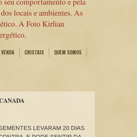
elo seu comportamento e pela
 dos locais e ambientes. As
ético. A Foto Kirlian
ergético.
 VENDA
CRISTAIS
QUEM SOMOS
 CANADA
 SEMENTES LEVARAM 20 DIAS
CONTRA, E PODE SENTIR DA