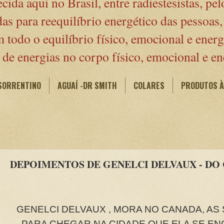
ida aqui no Brasil, entre radiestesistas, p
s para reequilíbrio energético das pessoas,
todo o equilíbrio físico, emocional e energ
de energias no corpo físico, emocional e en
SORRENTINO
AGUAÍ -DR SMITH
COLARES
PRODUTOS À
DEPOIMENTOS DE GENELCI DELVAUX - DO
GENELCI DELVAUX , MORA NO CANADA, AS
PARA CHEGAR NA CIDADE QUE ELA SE EN