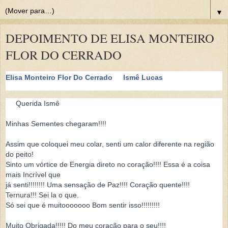
▼
DEPOIMENTO DE ELISA MONTEIRO
FLOR DO CERRADO
Elisa Monteiro Flor Do Cerrado
Ismê Lucas
Querida Ismê
Minhas Sementes chegaram!!!!
Assim que coloquei meu colar, senti um calor diferente na região
do peito!
Sinto um vórtice de Energia direto no coração!!!! Essa é a coisa
mais Incrível que
já senti!!!!!!!! Uma sensação de Paz!!!! Coração quente!!!!
Ternura!!! Sei la o que.
Só sei que é muitooooooo Bom sentir isso!!!!!!!!!
Muito Obrigada!!!!! Do meu coração para o seu!!!!